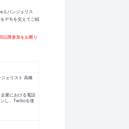
neエバンジェリス
方法をデモを交えてご紹
回以降参加をお断り
バンジェリスト 高橋
、企業における電話
し、Twilioを使