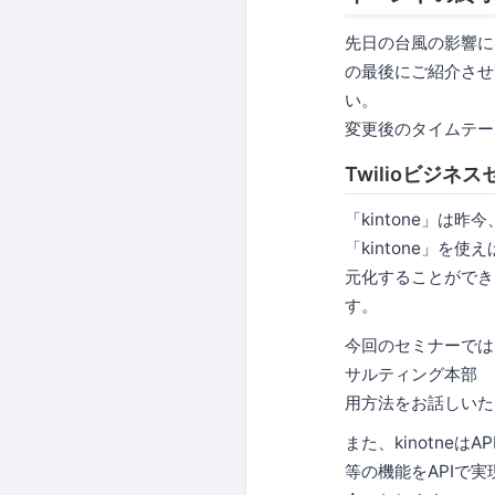
先日の台風の影響によ
の最後にご紹介させ
い。
変更後のタイムテー
Twilioビジネ
「kintone」
「kintone」
元化することができ
す。
今回のセミナーでは
サルティング本部 
用方法をお話しいた
また、kinotne
等の機能をAPIで