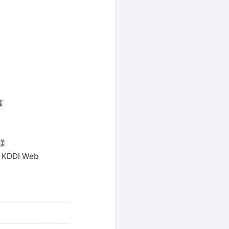
様
様
 KDDI Web