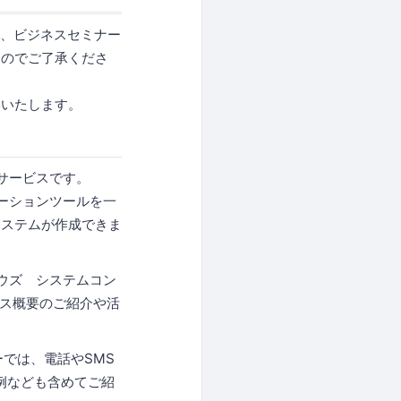
容を、ビジネスセミナー
たのでご了承くださ
いいたします。
ドサービスです。
ケーションツールを一
システムが作成できま
ボウズ システムコン
ビス概要のご紹介や活
ーでは、電話やSMS
事例なども含めてご紹