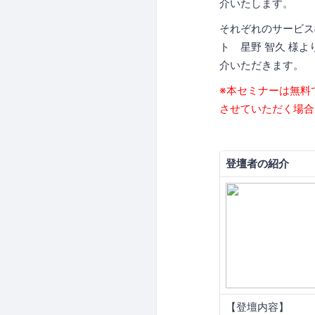
介いたします。
それぞれのサービス
ト 星野 智久 様よ
介いただきます。
※本セミナーは無料
させていただく場合
登壇者の紹介
【登壇内容】