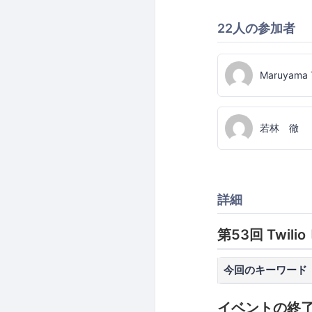
22人の参加者
Maruyama 
若林 徹
詳細
第53回 Twil
今回のキーワード
イベントの終了時