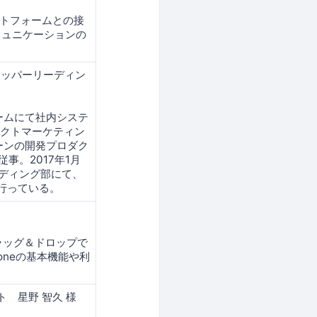
ットフォームとの接
ミュニケーションの
ロッパーリーディン
ームにて社内システ
ダクトマーケティン
ーンの開発プロダク
事。2017年1月
ディング部にて、
を行っている。
ラッグ＆ドロップで
oneの基本機能や利
ト 星野 智久 様