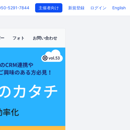
050-5291-7844
主催者向け
新規登録
ログイン
English
バー
フォト
お問い合わせ