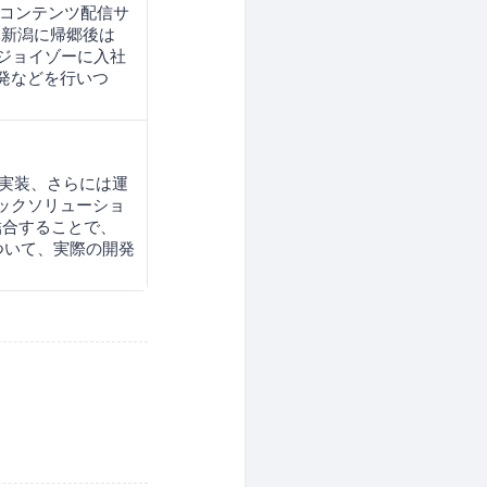
、コンテンツ配信サ
元新潟に帰郷後は
社ジョイゾーに入社
開発などを行いつ
ら、実装、さらには運
ックソリューショ
が結合することで、
ついて、実際の開発