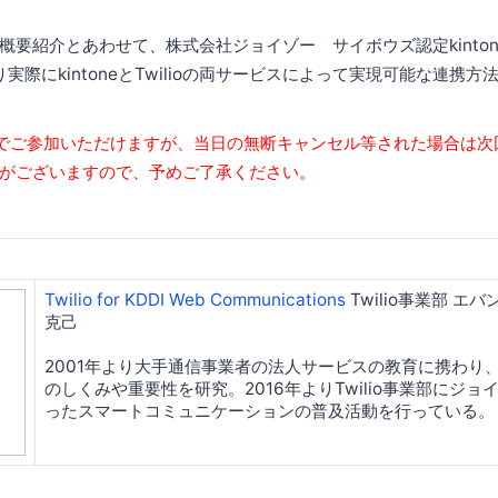
概要紹介とあわせて、株式会社ジョイゾー サイボウズ認定kinto
り実際にkintoneとTwilioの両サービスによって実現可能な連携
でご参加いただけますが、当日の無断キャンセル等された場合は次
がございますので、予めご了承ください。
Twilio for KDDI Web Communications
Twilio事業部 エ
克己
2001年より大手通信事業者の法人サービスの教育に携わり
のしくみや重要性を研究。2016年よりTwilio事業部にジョイン
ったスマートコミュニケーションの普及活動を行っている。