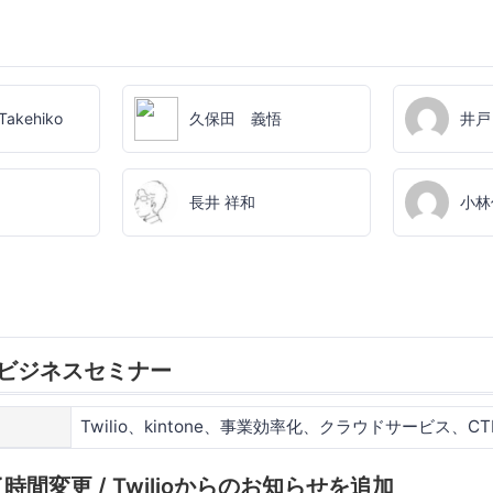
Takehiko
久保田 義悟
井戸
長井 祥和
小林
io ビジネスセミナー
Twilio、kintone、事業効率化、クラウドサービス、CT
間変更 / Twilioからのお知らせを追加