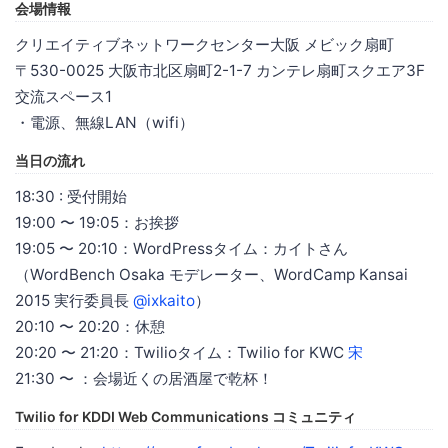
会場情報
クリエイティブネットワークセンター大阪 メビック扇町
〒530-0025 大阪市北区扇町2-1-7 カンテレ扇町スクエア3F
交流スペース1
・電源、無線LAN（wifi）
当日の流れ
18:30 : 受付開始
19:00 〜 19:05：お挨拶
19:05 〜 20:10：WordPressタイム：カイトさん
（WordBench Osaka モデレーター、WordCamp Kansai
2015 実行委員長
@ixkaito
）
20:10 〜 20:20：休憩
20:20 〜 21:20：Twilioタイム：Twilio for KWC
宋
21:30 〜 ：会場近くの居酒屋で乾杯！
Twilio for KDDI Web Communications コミュニティ