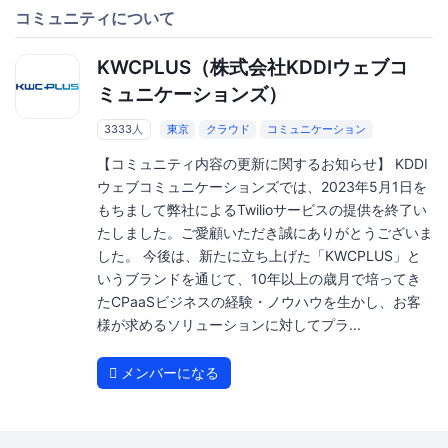
コミュニティについて
KWCPLUS（株式会社KDDIウェブコ
ミュニケーションズ）
3333人
東京
クラウド
コミュニケーション
【コミュニティ内容の更新に関するお知らせ】 KDDI
ウェブコミュニケーションズでは、2023年5月1日を
もちまして弊社によるTwilioサービスの提供を終了い
たしました。ご愛顧いただき誠にありがとうございま
した。 今後は、新たに立ち上げた「KWCPLUS」と
いうブランドを通じて、10年以上の歳月で培ってき
たCPaaSビジネスの経験・ノウハウを生かし、お客
様が求めるソリューションに対してプラ...
メンバーになる