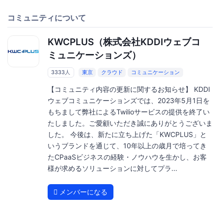
コミュニティについて
KWCPLUS（株式会社KDDIウェブコ
ミュニケーションズ）
3333人
東京
クラウド
コミュニケーション
【コミュニティ内容の更新に関するお知らせ】 KDDI
ウェブコミュニケーションズでは、2023年5月1日を
もちまして弊社によるTwilioサービスの提供を終了い
たしました。ご愛顧いただき誠にありがとうございま
した。 今後は、新たに立ち上げた「KWCPLUS」と
いうブランドを通じて、10年以上の歳月で培ってき
たCPaaSビジネスの経験・ノウハウを生かし、お客
様が求めるソリューションに対してプラ...
メンバーになる