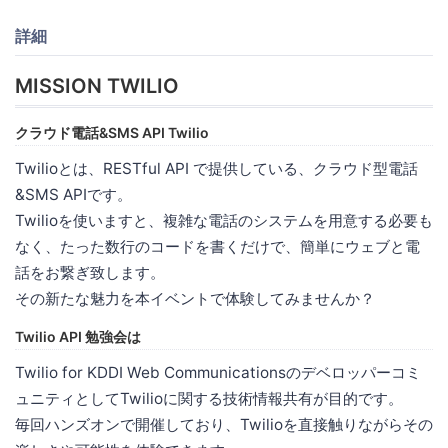
詳細
MISSION TWILIO
クラウド電話&SMS API Twilio
Twilioとは、RESTful API で提供している、クラウド型電話
&SMS APIです。
Twilioを使いますと、複雑な電話のシステムを用意する必要も
なく、たった数行のコードを書くだけで、簡単にウェブと電
話をお繋ぎ致します。
その新たな魅力を本イベントで体験してみませんか？
Twilio API 勉強会は
Twilio for KDDI Web Communicationsのデベロッパーコミ
ュニティとしてTwilioに関する技術情報共有が目的です。
毎回ハンズオンで開催しており、Twilioを直接触りながらその