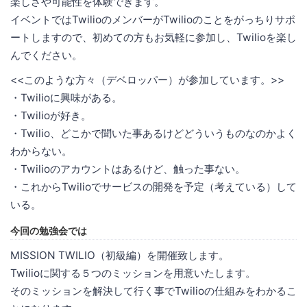
楽しさや可能性を体験できます。
イベントではTwilioのメンバーがTwilioのことをがっちりサポ
ートしますので、初めての方もお気軽に参加し、Twilioを楽し
んでください。
<<このような方々（デベロッパー）が参加しています。>>
・Twilioに興味がある。
・Twilioが好き。
・Twilio、どこかで聞いた事あるけどどういうものなのかよく
わからない。
・Twilioのアカウントはあるけど、触った事ない。
・これからTwilioでサービスの開発を予定（考えている）して
いる。
今回の勉強会では
MISSION TWILIO（初級編）を開催致します。
Twilioに関する５つのミッションを用意いたします。
そのミッションを解決して行く事でTwilioの仕組みをわかるこ