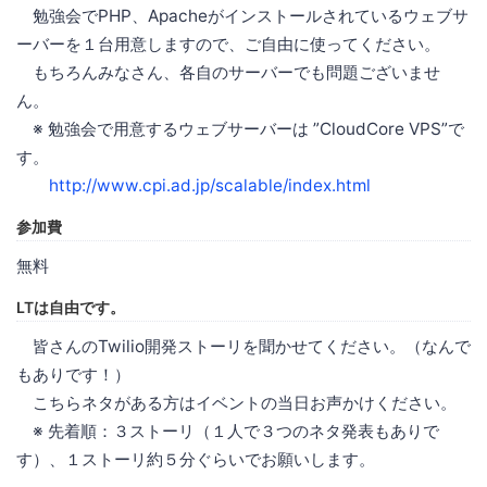
勉強会でPHP、Apacheがインストールされているウェブサ
ーバーを１台用意しますので、ご自由に使ってください。
もちろんみなさん、各自のサーバーでも問題ございませ
ん。
※ 勉強会で用意するウェブサーバーは ”CloudCore VPS”で
す。
http://www.cpi.ad.jp/scalable/index.html
参加費
無料
LTは自由です。
皆さんのTwilio開発ストーリを聞かせてください。（なんで
もありです！）
こちらネタがある方はイベントの当日お声かけください。
※ 先着順：３ストーリ（１人で３つのネタ発表もありで
す）、１ストーリ約５分ぐらいでお願いします。