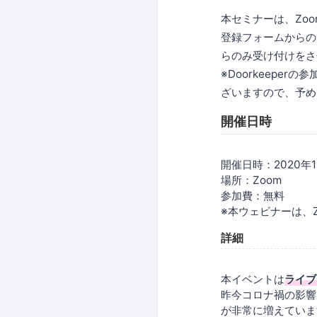
本セミナーは、Zoo
登録フォームからの
らのみ受け付けをさ
※Doorkeep
ざいますので、予め
開催日時
開催日時：2020年11
場所：Zoom
参加費：無料
※本ウェビナーは、
詳細
本イベントは
ライブ
昨今コロナ禍の影響
が非常に増えています