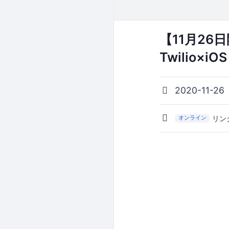
【11月2
Twilio×
2020-11-26
リン
オンライン