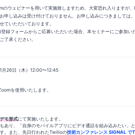
mのウェビナーを用いて実施致しますため、大変恐れ入りますが、Doo
お申し込みは受け付けておりません。お申し込みにつきましては
せていただいております。
erの参加登録フォームからご応募いただいた場合、本セミナーにご参加
ご了承ください。
月26日（木）12:00〜12:45
Zoomを使用いたします。
デモ形式
にて実施いたします。
もあり、「自身のモバイルアプリにビデオ通話を組み込みたい」
。また、先日行われたTwilioの
技術カンファレンス SIGNAL でTwi