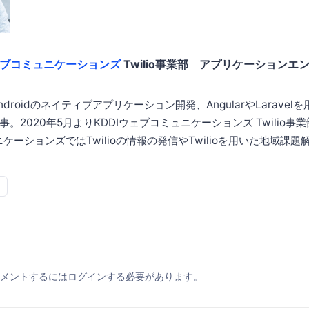
ェブコミュニケーションズ
Twilio事業部 アプリケーションエ
Androidのネイティブアプリケーション開発、AngularやLarave
。2020年5月よりKDDIウェブコミュニケーションズ Twilio事
ニケーションズではTwilioの情報の発信やTwilioを用いた地域課
メントするにはログインする必要があります。