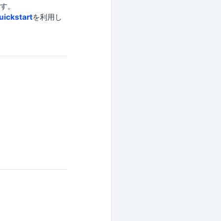
ます。
uickstart
を利用し