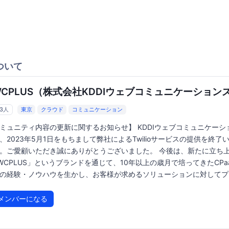
ついて
WCPLUS（株式会社KDDIウェブコミュニケーション
33人
東京
クラウド
コミュニケーション
ミュニティ内容の更新に関するお知らせ】 KDDIウェブコミュニケーシ
、2023年5月1日をもちまして弊社によるTwilioサービスの提供を終了
。ご愛顧いただき誠にありがとうございました。 今後は、新たに立ち
WCPLUS」というブランドを通じて、10年以上の歳月で培ってきたCPa
の経験・ノウハウを生かし、お客様が求めるソリューションに対してプラ.
メンバーになる