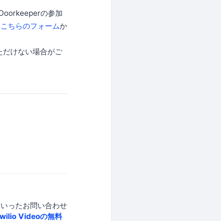
rkeeperの参加
、
こちらのフォーム
か
いただけない場合がご
といったお問い合わせ
lio Videoの無料