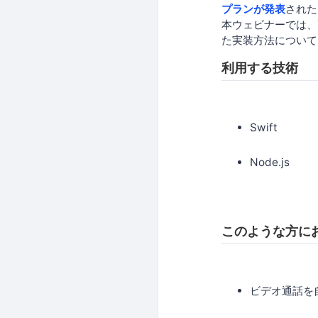
プランが発表
された
本ウェビナーでは、T
た実装方法について
利用する技術
Swift
Node.js
このような方に
ビデオ通話を