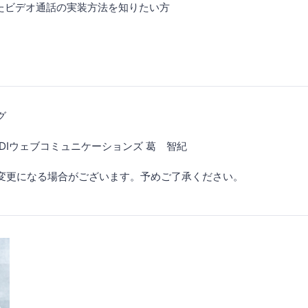
使ったビデオ通話の実装方法を知りたい方
グ
ウェブコミュニケーションズ 葛 智紀
変更になる場合がございます。予めご了承ください。